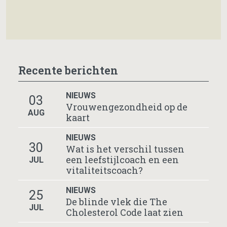
Recente berichten
NIEUWS
03
Vrouwengezondheid op de
AUG
kaart
NIEUWS
30
Wat is het verschil tussen
een leefstijlcoach en een
JUL
vitaliteitscoach?
NIEUWS
25
De blinde vlek die The
JUL
Cholesterol Code laat zien