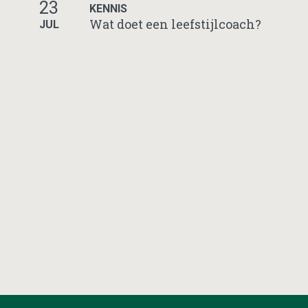
23
KENNIS
Wat doet een leefstijlcoach?
JUL