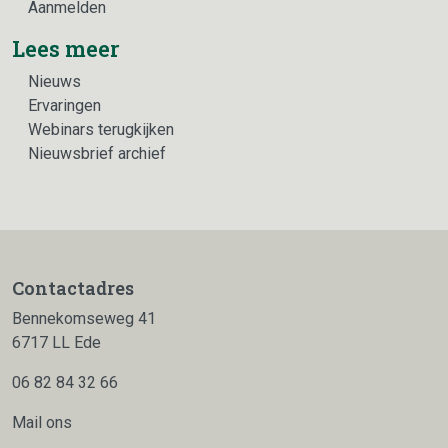
Aanmelden
Lees meer
Nieuws
Ervaringen
Webinars terugkijken
Nieuwsbrief archief
Contactadres
Bennekomseweg 41
6717 LL Ede
06 82 84 32 66
Mail ons