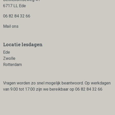
6717 LL Ede
06 82 84 32 66
Mail ons
Locatie lesdagen
Ede
Zwolle
Rotterdam
Vragen worden zo snel mogelijk beantwoord. Op werkdagen
van 9.00 tot 17.00 zijn we bereikbaar op
06 82 84 32 66
facebook
linkedin
instagr