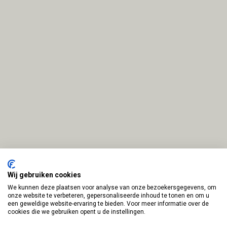
Wij gebruiken cookies
We kunnen deze plaatsen voor analyse van onze bezoekersgegevens, om
onze website te verbeteren, gepersonaliseerde inhoud te tonen en om u
een geweldige website-ervaring te bieden. Voor meer informatie over de
cookies die we gebruiken opent u de instellingen.
Disclaimer en Privacy Policy
Door:
BEN