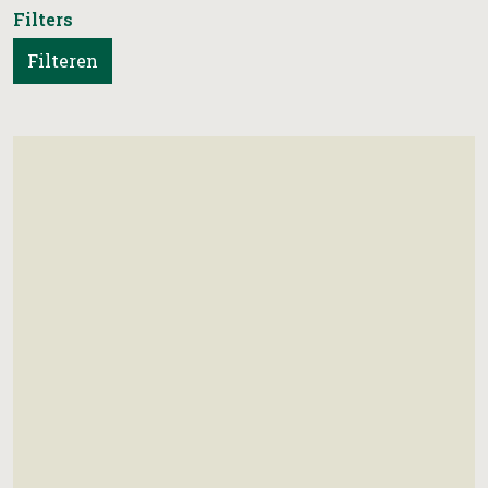
Filters
Filteren