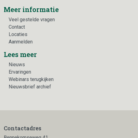
Meer informatie
Veel gestelde vragen
Contact
Locaties
Aanmelden
Lees meer
Nieuws
Ervaringen
Webinars terugkijken
Nieuwsbrief archief
Contactadres
Bennekomseweg 41