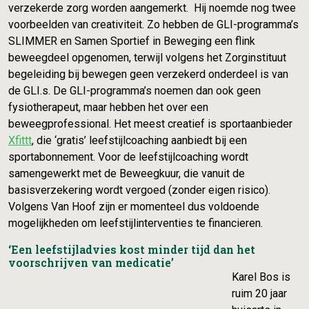
verzekerde zorg worden aangemerkt. Hij noemde nog twee
voorbeelden van creativiteit. Zo hebben de GLI-programma’s
SLIMMER en Samen Sportief in Beweging een flink
beweegdeel opgenomen, terwijl volgens het Zorginstituut
begeleiding bij bewegen geen verzekerd onderdeel is van
de GLI.s. De GLI-programma’s noemen dan ook geen
fysiotherapeut, maar hebben het over een
beweegprofessional. Het meest creatief is sportaanbieder
Xfittt
, die ‘gratis’ leefstijlcoaching aanbiedt bij een
sportabonnement. Voor de leefstijlcoaching wordt
samengewerkt met de Beweegkuur, die vanuit de
basisverzekering wordt vergoed (zonder eigen risico).
Volgens Van Hoof zijn er momenteel dus voldoende
mogelijkheden om leefstijlinterventies te financieren.
‘Een leefstijladvies kost minder tijd dan het
voorschrijven van medicatie’
Karel Bos is
ruim 20 jaar