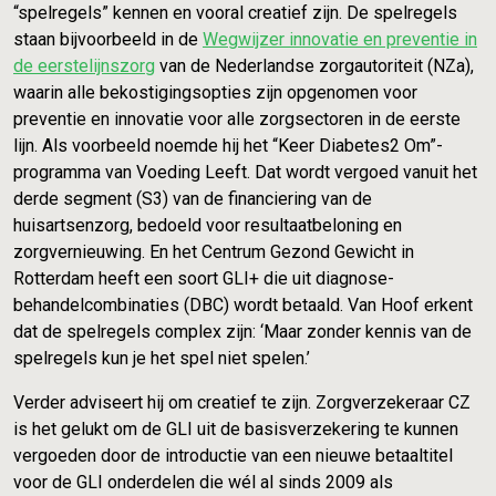
“spelregels” kennen en vooral creatief zijn. De spelregels
staan bijvoorbeeld in de
Wegwijzer innovatie en preventie in
de eerstelijnszorg
van de Nederlandse zorgautoriteit (NZa),
waarin alle bekostigingsopties zijn opgenomen voor
preventie en innovatie voor alle zorgsectoren in de eerste
lijn. Als voorbeeld noemde hij het “Keer Diabetes2 Om”-
programma van Voeding Leeft. Dat wordt vergoed vanuit het
derde segment (S3) van de financiering van de
huisartsenzorg, bedoeld voor resultaatbeloning en
zorgvernieuwing. En het Centrum Gezond Gewicht in
Rotterdam heeft een soort GLI+ die uit diagnose-
behandelcombinaties (DBC) wordt betaald. Van Hoof erkent
dat de spelregels complex zijn: ‘Maar zonder kennis van de
spelregels kun je het spel niet spelen.’
Verder adviseert hij om creatief te zijn. Zorgverzekeraar CZ
is het gelukt om de GLI uit de basisverzekering te kunnen
vergoeden door de introductie van een nieuwe betaaltitel
voor de GLI onderdelen die wél al sinds 2009 als