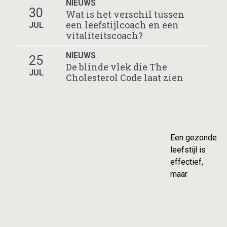
NIEUWS
30
Wat is het verschil tussen
een leefstijlcoach en een
JUL
vitaliteitscoach?
NIEUWS
25
De blinde vlek die The
JUL
Cholesterol Code laat zien
Een gezonde
leefstijl is
effectief,
maar