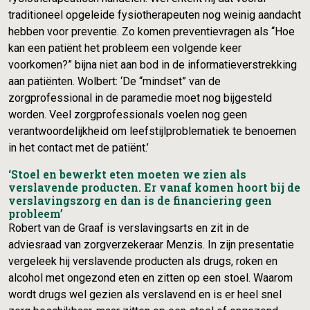
traditioneel opgeleide fysiotherapeuten nog weinig aandacht
hebben voor preventie. Zo komen preventievragen als “Hoe
kan een patiënt het probleem een volgende keer
voorkomen?” bijna niet aan bod in de informatieverstrekking
aan patiënten. Wolbert: ‘De “mindset” van de
zorgprofessional in de paramedie moet nog bijgesteld
worden. Veel zorgprofessionals voelen nog geen
verantwoordelijkheid om leefstijlproblematiek te benoemen
in het contact met de patiënt.’
‘Stoel en bewerkt eten moeten we zien als
verslavende producten. Er vanaf komen hoort bij de
verslavingszorg en dan is de financiering geen
probleem’
Robert van de Graaf is verslavingsarts en zit in de
adviesraad van zorgverzekeraar Menzis. In zijn presentatie
vergeleek hij verslavende producten als drugs, roken en
alcohol met ongezond eten en zitten op een stoel. Waarom
wordt drugs wel gezien als verslavend en is er heel snel