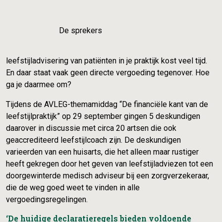
De sprekers
leefstijladvisering van patiënten in je praktijk kost veel tijd.
En daar staat vaak geen directe vergoeding tegenover. Hoe
ga je daarmee om?
Tijdens de AVLEG-themamiddag “De financiële kant van de
leefstijlpraktijk” op 29 september gingen 5 deskundigen
daarover in discussie met circa 20 artsen die ook
geaccrediteerd leefstijlcoach zijn. De deskundigen
varieerden van een huisarts, die het alleen maar rustiger
heeft gekregen door het geven van leefstijladviezen tot een
doorgewinterde medisch adviseur bij een zorgverzekeraar,
die de weg goed weet te vinden in alle
vergoedingsregelingen.
‘De huidige declaratieregels bieden voldoende