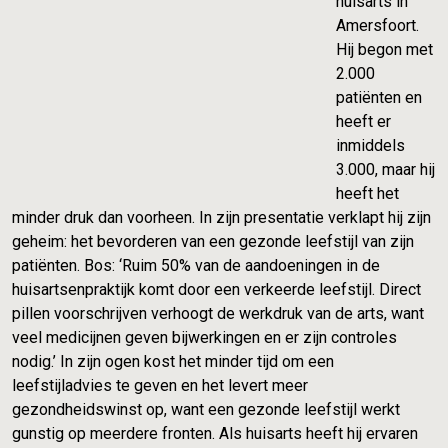
huisarts in
Amersfoort.
Hij begon met
2.000
patiënten en
heeft er
inmiddels
3.000, maar hij
heeft het
minder druk dan voorheen. In zijn presentatie verklapt hij zijn
geheim: het bevorderen van een gezonde leefstijl van zijn
patiënten. Bos: ‘Ruim 50% van de aandoeningen in de
huisartsenpraktijk komt door een verkeerde leefstijl. Direct
pillen voorschrijven verhoogt de werkdruk van de arts, want
veel medicijnen geven bijwerkingen en er zijn controles
nodig.’ In zijn ogen kost het minder tijd om een
leefstijladvies te geven en het levert meer
gezondheidswinst op, want een gezonde leefstijl werkt
gunstig op meerdere fronten. Als huisarts heeft hij ervaren