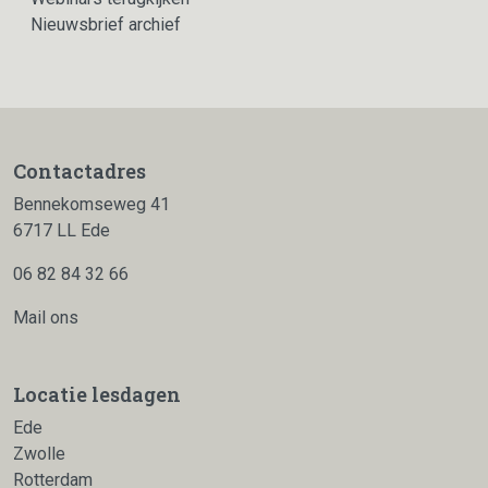
Nieuwsbrief archief
Contactadres
Bennekomseweg 41
6717 LL Ede
06 82 84 32 66
Mail ons
Locatie lesdagen
Ede
Zwolle
Rotterdam