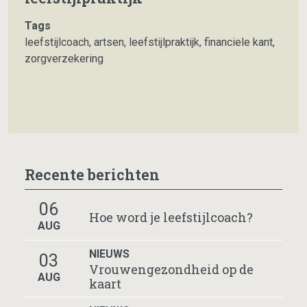
Tags
leefstijlcoach
,
artsen
,
leefstijlpraktijk
,
financiele kant
,
zorgverzekering
Recente berichten
06
Hoe word je leefstijlcoach?
AUG
NIEUWS
03
Vrouwengezondheid op de
AUG
kaart