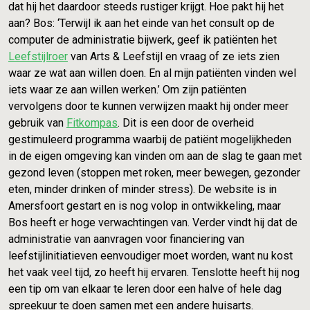
dat hij het daardoor steeds rustiger krijgt. Hoe pakt hij het
aan? Bos: ‘Terwijl ik aan het einde van het consult op de
computer de administratie bijwerk, geef ik patiënten het
Leefstijlroer
van Arts & Leefstijl en vraag of ze iets zien
waar ze wat aan willen doen. En al mijn patiënten vinden wel
iets waar ze aan willen werken.’ Om zijn patiënten
vervolgens door te kunnen verwijzen maakt hij onder meer
gebruik van
Fitkompas
. Dit is een door de overheid
gestimuleerd programma waarbij de patiënt mogelijkheden
in de eigen omgeving kan vinden om aan de slag te gaan met
gezond leven (stoppen met roken, meer bewegen, gezonder
eten, minder drinken of minder stress). De website is in
Amersfoort gestart en is nog volop in ontwikkeling, maar
Bos heeft er hoge verwachtingen van. Verder vindt hij dat de
administratie van aanvragen voor financiering van
leefstijlinitiatieven eenvoudiger moet worden, want nu kost
het vaak veel tijd, zo heeft hij ervaren. Tenslotte heeft hij nog
een tip om van elkaar te leren door een halve of hele dag
spreekuur te doen samen met een andere huisarts.