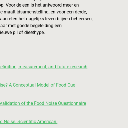
op. Voor de een is het antwoord meer en
e maaltijdsamenstelling, en voor een derde,
an eten het dagelijks leven blijven beheersen,
maar met goede begeleiding een
ieuwe pil of dieethype.
 definition, measurement, and future research
Noise? A Conceptual Model of Food Cue
 Validation of the Food Noise Questionnaire
d Noise. Scientific American.