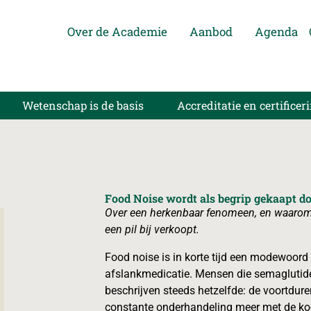
Over de Academie
Aanbod
Agenda
Wetenschap is de basis
Accreditatie en certificer
Food Noise wordt als begrip gekaapt d
Over een herkenbaar fenomeen, en waarom 
een pil bij verkoopt.
Food noise is in korte tijd een modewoord
afslankmedicatie. Mensen die semaglutid
beschrijven steeds hetzelfde: de voortdure
constante onderhandeling meer met de koe