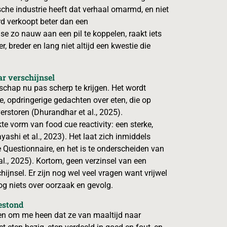
che industrie heeft dat verhaal omarmd, en niet
rd verkoopt beter dan een
 zo nauw aan een pil te koppelen, raakt iets
, breder en lang niet altijd een kwestie die
r verschijnsel
schap nu pas scherp te krijgen. Het wordt
 opdringerige gedachten over eten, die op
verstoren (Dhurandhar et al., 2025).
te vorm van food cue reactivity: een sterke,
ashi et al., 2023). Het laat zich inmiddels
 Questionnaire, en het is te onderscheiden van
l., 2025). Kortom, geen verzinsel van een
jnsel. Er zijn nog wel veel vragen want vrijwel
og niets over oorzaak en gevolg.
estond
wen om me heen dat ze van maaltijd naar