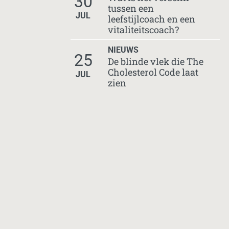
30
tussen een
JUL
leefstijlcoach en een
vitaliteitscoach?
NIEUWS
25
De blinde vlek die The
Cholesterol Code laat
JUL
zien