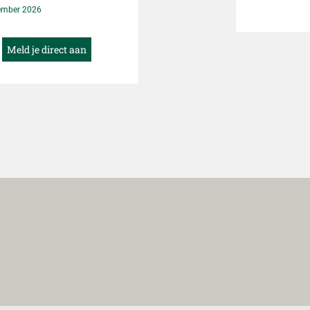
chingstoepassing.
ember 2026
Meld je direct aan