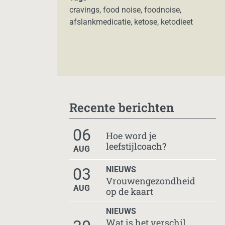
cravings
,
food noise
,
foodnoise
,
afslankmedicatie
,
ketose
,
ketodieet
Recente berichten
06
Hoe word je
leefstijlcoach?
AUG
03
NIEUWS
Vrouwengezondheid
AUG
op de kaart
NIEUWS
Wat is het verschil